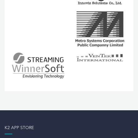
K2 APP STORE