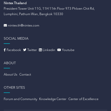
Nintex Thailand
President Tower Unit 11G, 11H 11th Floor 973 Phloen Chit Rd,
Lumphini, Pathum Wan, Bangkok 10330
nintex.th@nintex.com
SOCIAL MEDIA
Facebook
Twitter
Linkedin
Youtube
ABOUT
About Us
Contact
OTHER SITES
Forum and Community
Knowledge Center
Center of Excellence